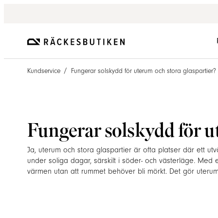
/
Kundservice
Fungerar solskydd för uterum och stora glaspartier?
Fungerar solskydd för u
Ja, uterum och stora glaspartier är ofta platser där ett u
under soliga dagar, särskilt i söder- och västerläge. Med
värmen utan att rummet behöver bli mörkt. Det gör uteru