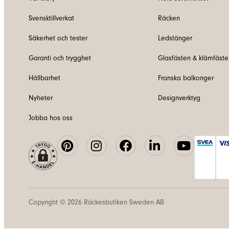
Svensktillverkat
Räcken
Säkerhet och tester
Ledstänger
Garanti och trygghet
Glasfästen & klämfäste
Hållbarhet
Franska balkonger
Nyheter
Designverktyg
Jobba hos oss
Copyright © 2026
Räckesbutiken Sweden AB