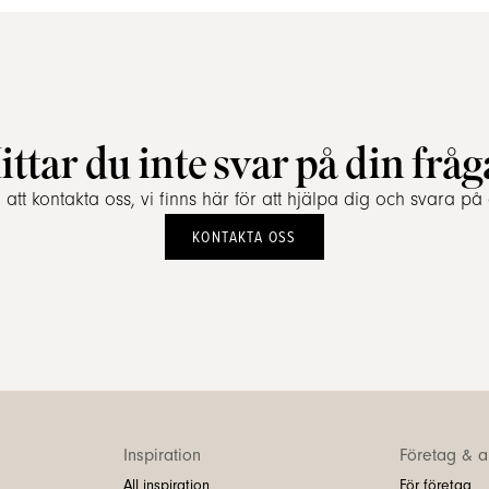
ittar du inte svar på din fråg
tt kontakta oss, vi finns här för att hjälpa dig och svara på 
KONTAKTA OSS
Inspiration
Företag & ar
All inspiration
För företag