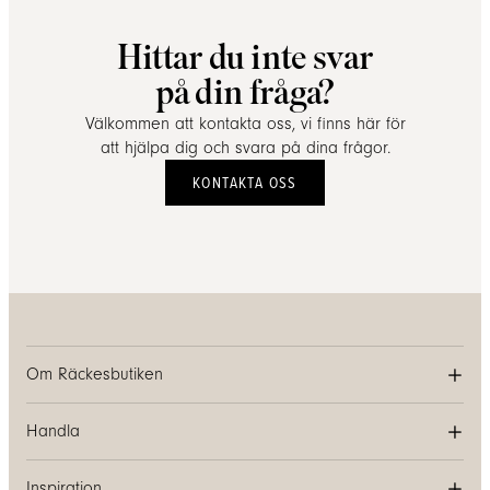
Hittar du inte svar
på din fråga?
Välkommen att kontakta oss, vi finns här för
att hjälpa dig och svara på dina frågor.
KONTAKTA OSS
Om Räckesbutiken
Handla
Inspiration