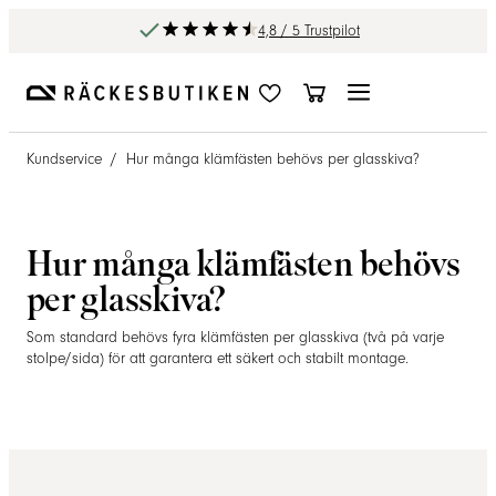
4,8 / 5 Trustpilot
Kundservice
/
Hur många klämfästen behövs per glasskiva?
Hur många klämfästen behövs
per glasskiva?
Som standard behövs fyra klämfästen per glasskiva (två på varje
stolpe/sida) för att garantera ett säkert och stabilt montage.