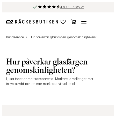
4,8 / 5 Trustpilot
Kundservice
/
Hur påverkar glasfärgen genomskinligheten?
Hur påverkar glasfärgen
genomskinligheten?
Ljusa toner är mer transparenta. Mörkare lameller ger mer
insynsskydd och en mer markerad visuell effekt.