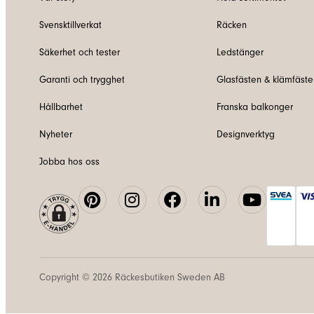
Svensktillverkat
Räcken
Säkerhet och tester
Ledstänger
Garanti och trygghet
Glasfästen & klämfäste
Hållbarhet
Franska balkonger
Nyheter
Designverktyg
Jobba hos oss
Copyright © 2026
Räckesbutiken Sweden AB