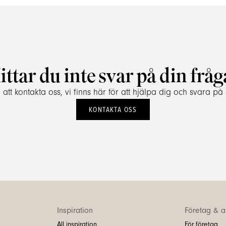
ittar du inte svar på din fråg
tt kontakta oss, vi finns här för att hjälpa dig och svara på 
KONTAKTA OSS
Inspiration
Företag & ar
All inspiration
För företag