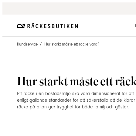
/
Kundservice
Hur starkt måste ett räcke vara?
Hur starkt måste ett räc
Ett räcke i en bostadsmiljö ska vara dimensionerat för att 
enligt gällande standarder för att säkerställa att de klarar
räcke på altan ger trygghet för både familj och gäster.