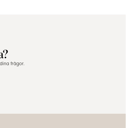
a?
dina frågor.