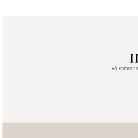
H
Välkommen a