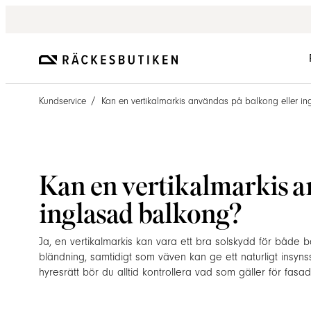
/
Kundservice
Kan en vertikalmarkis användas på balkong eller i
Kan en vertikalmarkis a
inglasad balkong?
Ja, en vertikalmarkis kan vara ett bra solskydd för både b
bländning, samtidigt som väven kan ge ett naturligt insyns
hyresrätt bör du alltid kontrollera vad som gäller för fasa