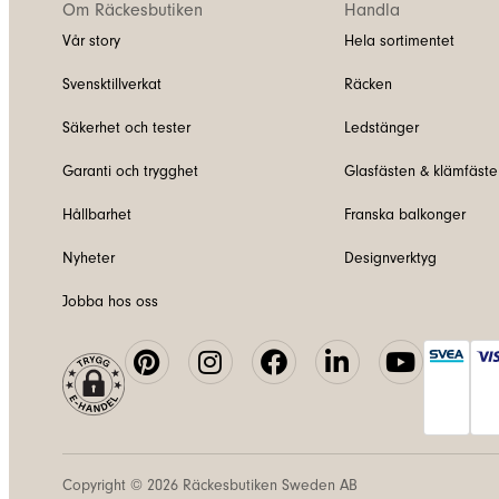
Om Räckesbutiken
Handla
Vår story
Hela sortimentet
Svensktillverkat
Räcken
Säkerhet och tester
Ledstänger
Garanti och trygghet
Glasfästen & klämfäste
Hållbarhet
Franska balkonger
Nyheter
Designverktyg
Jobba hos oss
Copyright © 2026
Räckesbutiken Sweden AB