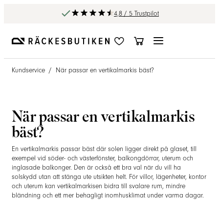
4,8 / 5 Trustpilot
Kundservice
/
När passar en vertikalmarkis bäst?
När passar en vertikalmarkis
bäst?
En vertikalmarkis passar bäst där solen ligger direkt på glaset, till
exempel vid söder- och västerfönster, balkongdörrar, uterum och
inglasade balkonger. Den är också ett bra val när du vill ha
solskydd utan att stänga ute utsikten helt. För villor, lägenheter, kontor
och uterum kan vertikalmarkisen bidra till svalare rum, mindre
bländning och ett mer behagligt inomhusklimat under varma dagar.