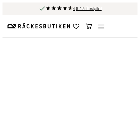
4,8 / 5 Trustpilot