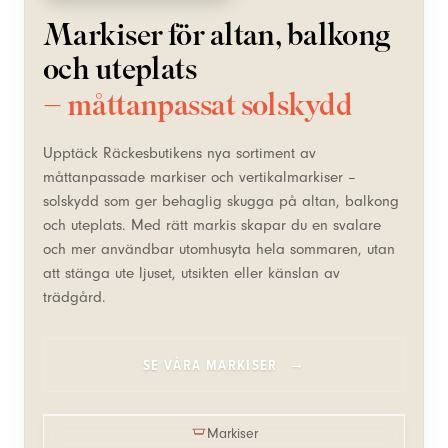
Markiser för altan, balkong
och uteplats
– måttanpassat solskydd
Upptäck Räckesbutikens nya sortiment av
måttanpassade markiser och vertikalmarkiser –
solskydd som ger behaglig skugga på altan, balkong
och uteplats. Med rätt markis skapar du en svalare
och mer användbar utomhusyta hela sommaren, utan
att stänga ute ljuset, utsikten eller känslan av
trädgård.
SE VÅRA MARKISER
Markiser