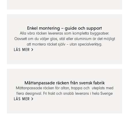
Enkel montering – guide och support
Alla våra räcken levereras som kompletta byggsatser.
Oavsett om du väljer glas, stål eller aluminium är det möjligt
att montera räcket själv – utan specialverktyg.
LÄS MER
Måttanpassade räcken från svensk fabrik
Måttanpassade räcken för altan, trappa och uteplats med
flera designval. Fri frakt och snabb leverans i hela Sverige
LÄS MER