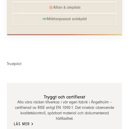
Altan & uteplats
Måttanpassat solskydd
Trustpilot
Tryggt och certifierat
Alla våra räcken tillverkas i vår egen fabrik i Ängelholm –
certifierad av RISE enligt EN 1090-1. Det innebär oberoende
kvalitetskontroll, spårbart material och dokumenterad
hållfasthet.
LÄS MER