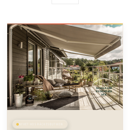
SKUGGA DÄR
DU BEHÖVER
DEN
NYHET HOS RÄCKESBUTIKEN