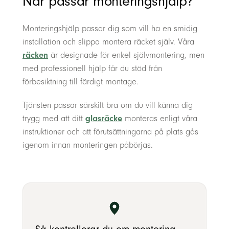
När passar monteringshjälp?
Monteringshjälp passar dig som vill ha en smidig
installation och slippa montera räcket själv. Våra
räcken
är designade för enkel självmontering, men
med professionell hjälp får du stöd från
förbesiktning till färdigt montage.
Tjänsten passar särskilt bra om du vill känna dig
glasräcke
trygg med att ditt
monteras enligt våra
instruktioner och att förutsättningarna på plats gås
igenom innan monteringen påbörjas.