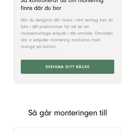
Så kontrollerar du om montering
finns där du bor
När du designar ditt räcke i vårt verktyg kan du
fylla i ditt postnummer för att se om
räckesmontage erbjuds i ditt område. Områden
där vi erbjuder montering markeras med
orange på kartan.
DESIGNA DITT RÄCKE
Så går monteringen till