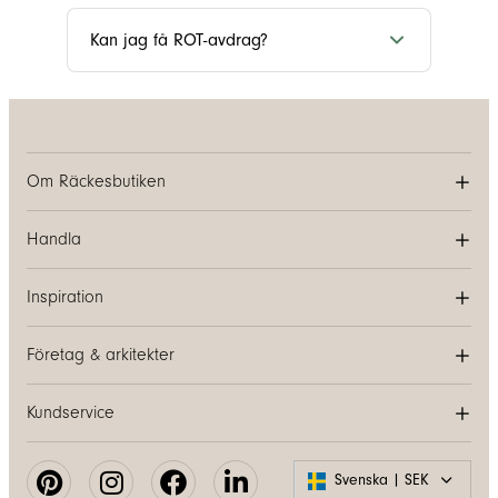
Kan jag få ROT-avdrag?
Om Räckesbutiken
Handla
Inspiration
Företag & arkitekter
Kundservice
Svenska | SEK