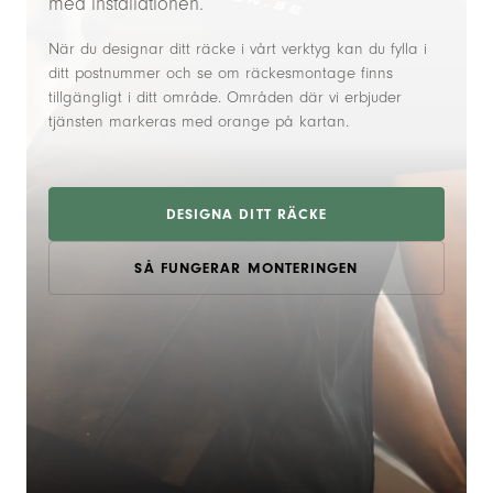
med installationen.
När du designar ditt räcke i vårt verktyg kan du fylla i
ditt postnummer och se om räckesmontage finns
tillgängligt i ditt område. Områden där vi erbjuder
tjänsten markeras med orange på kartan.
DESIGNA DITT RÄCKE
SÅ FUNGERAR MONTERINGEN