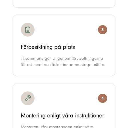
3
Förbesiktning på plats
Tillsammans går vi igenom förutsättningarna
för att montera räcket innan montaget utförs.
4
Montering enligt våra instruktioner
Montören utför monteringen enligt våra