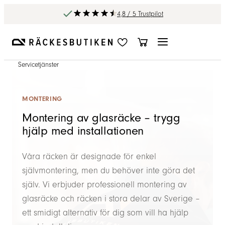
4,8 / 5 Trustpilot
Servicetjänster
MONTERING
Montering av glasräcke – trygg
hjälp med installationen
Våra räcken är designade för enkel
självmontering, men du behöver inte göra det
själv. Vi erbjuder professionell montering av
glasräcke och räcken i stora delar av Sverige –
ett smidigt alternativ för dig som vill ha hjälp