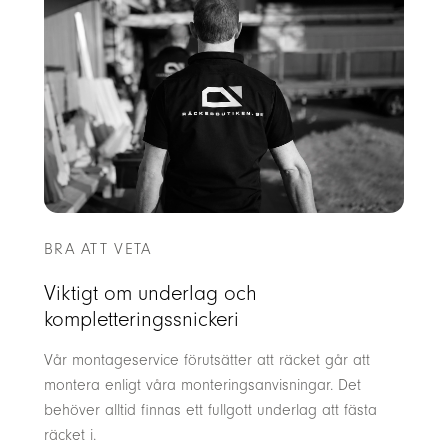
BRA ATT VETA
Viktigt om underlag och
kompletteringssnickeri
Vår montageservice förutsätter att räcket går att
montera enligt våra monteringsanvisningar. Det
behöver alltid finnas ett fullgott underlag att fästa
räcket i.