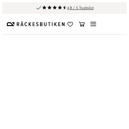
4,8 / 5 Trustpilot