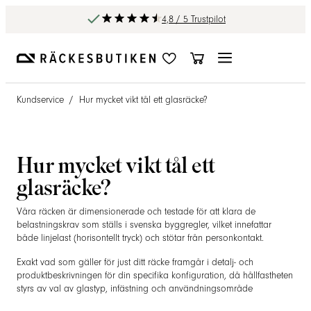
4,8 / 5 Trustpilot
Kundservice
/
Hur mycket vikt tål ett glasräcke?
Hur mycket vikt tål ett
glasräcke?
Våra räcken är dimensionerade och testade för att klara de
belastningskrav som ställs i svenska byggregler, vilket innefattar
både linjelast (horisontellt tryck) och stötar från personkontakt.
Exakt vad som gäller för just ditt räcke framgår i detalj- och
produktbeskrivningen för din specifika konfiguration, då hållfastheten
styrs av val av glastyp, infästning och användningsområde