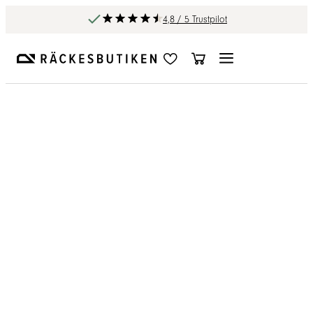
4,8 / 5 Trustpilot