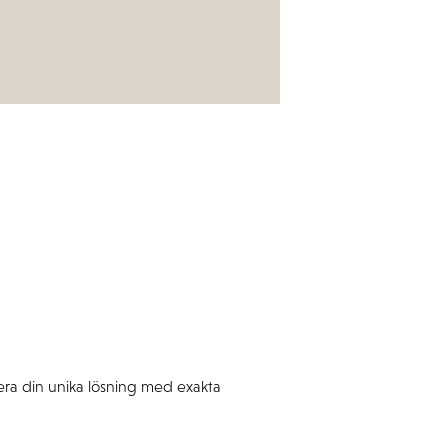
e
gurera din unika lösning med exakta