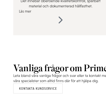
Det innebär oberoende kvalitetskontroll, spårbart
material och dokumenterad hållfasthet.
Läs mer
Vanliga frågor om Prim
Leta bland våra vanliga frågor och svar eller ta kontakt 
våra specialister som alltid finns där för att hjälpa dig.
KONTAKTA KUNDSERVICE