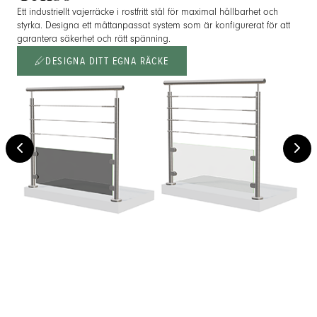
Ett industriellt vajerräcke i rostfritt stål för maximal hållbarhet och
styrka. Designa ett måttanpassat system som är konfigurerat för att
garantera säkerhet och rätt spänning.
DESIGNA DITT EGNA RÄCKE