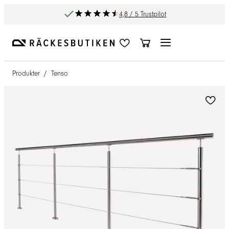
4,8 / 5 Trustpilot
Produkter
/
Tenso