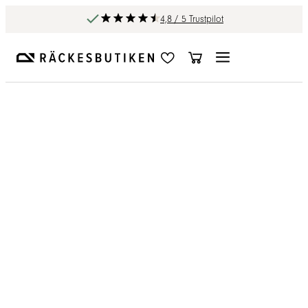
4,8 / 5 Trustpilot