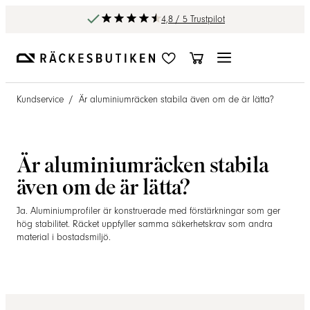
4,8 / 5 Trustpilot
Kundservice
/
Är aluminiumräcken stabila även om de är lätta?
Är aluminiumräcken stabila
även om de är lätta?
Ja. Aluminiumprofiler är konstruerade med förstärkningar som ger
hög stabilitet. Räcket uppfyller samma säkerhetskrav som andra
material i bostadsmiljö.