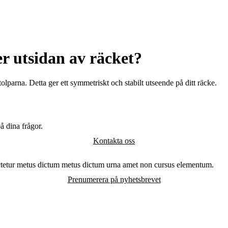
er utsidan av räcket?
lparna. Detta ger ett symmetriskt och stabilt utseende på ditt räcke.
å dina frågor.
Kontakta oss
ctetur metus dictum metus dictum urna amet non cursus elementum.
Prenumerera på nyhetsbrevet