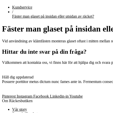
Kundservice
/
Fäster man glaset på insidan eller utsidan av räcket?
Fäster man glaset på insidan ell
Vid användning av klämfästen monteras glaset oftast i mitten mellan sto
Hittar du inte svar på din fråga?
Välkommen att kontakta oss, vi finns här för att hjälpa dig och svara p
Håll dig uppdaterad
Posuere porttitor metus dictum nunc fames ante in. Fermentum conse
Pinterest
Instagram
Facebook
Linkedin-in
Youtube
Om Räckesbutiken
Vår story