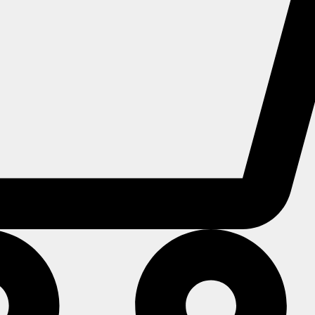
Utforska alla miljöer