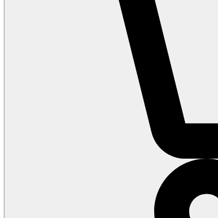
Inspiration
Kundservice
Om oss