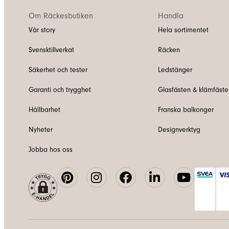
Om Räckesbutiken
Handla
Vår story
Hela sortimentet
Svensktillverkat
Räcken
Säkerhet och tester
Ledstänger
Garanti och trygghet
Glasfästen & klämfäste
Hållbarhet
Franska balkonger
Nyheter
Designverktyg
Jobba hos oss