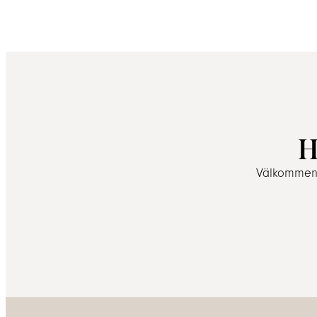
H
Välkommen a