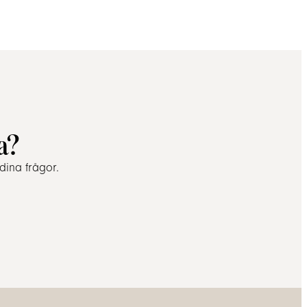
a?
dina frågor.