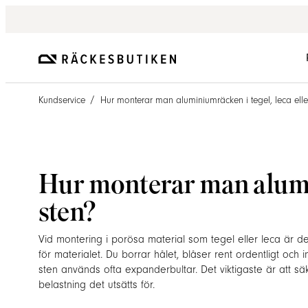
/
Kundservice
Hur monterar man aluminiumräcken i tegel, leca elle
Hur monterar man alumin
sten?
Vid montering i porösa material som tegel eller leca är 
för materialet. Du borrar hålet, blåser rent ordentligt och
sten används ofta expanderbultar. Det viktigaste är att säk
belastning det utsätts för.