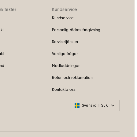
kitekter
Kundservice
Kundservice
kt
Personlig räckesrådgivning
Servicetjänster
akt
Vanliga frågor
und
Nedladdningar
Retur- och reklamation
Kontakta oss
Svenska | SEK