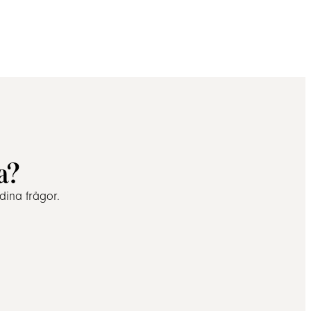
a?
dina frågor.