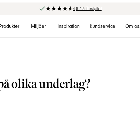
4,8 / 5 Trustpilot
Produkter
Miljöer
Inspiration
Kundservice
Om os
på olika underlag?