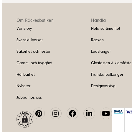
Om Räckesbutiken
Handla
Vår story
Hela sortimentet
Svensktillverkat
Räcken
Säkerhet och tester
Ledstänger
Garanti och trygghet
Glasfästen & klämfäste
Hållbarhet
Franska balkonger
Nyheter
Designverktyg
Jobba hos oss