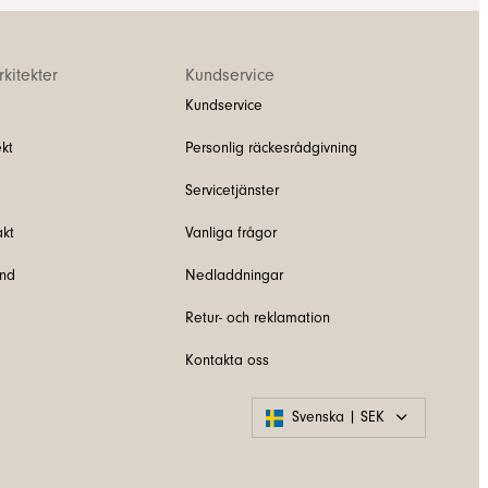
kitekter
Kundservice
Kundservice
kt
Personlig räckesrådgivning
Servicetjänster
akt
Vanliga frågor
und
Nedladdningar
Retur- och reklamation
Kontakta oss
Svenska | SEK