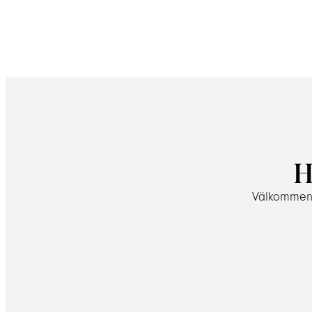
H
Välkommen a