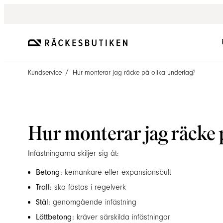
/
Kundservice
Hur monterar jag räcke på olika underlag?
Hur monterar jag räcke 
Infästningarna skiljer sig åt:
Betong:
kemankare eller expansionsbult
Trall:
ska fästas i regelverk
Stål:
genomgående infästning
Lättbetong:
kräver särskilda infästningar