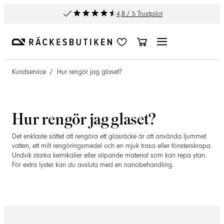
4,8 / 5 Trustpilot
Kundservice
/
Hur rengör jag glaset?
Hur rengör jag glaset?
Det enklaste sättet att rengöra ett glasräcke är att använda ljummet
vatten, ett milt rengöringsmedel och en mjuk trasa eller fönsterskrapa.
Undvik starka kemikalier eller slipande material som kan repa ytan.
För extra lyster kan du avsluta med en nanobehandling.