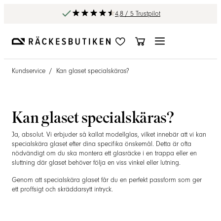
4,8 / 5 Trustpilot
Kundservice
/
Kan glaset specialskäras?
Kan glaset specialskäras?
Ja, absolut. Vi erbjuder så kallat modellglas, vilket innebär att vi kan
specialskära glaset efter dina specifika önskemål. Detta är ofta
nödvändigt om du ska montera ett glasräcke i en trappa eller en
sluttning där glaset behöver följa en viss vinkel eller lutning.
Genom att specialskära glaset får du en perfekt passform som ger
ett proffsigt och skräddarsytt intryck.