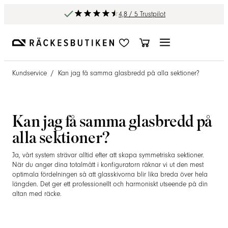
4,8 / 5 Trustpilot
Kundservice
/
Kan jag få samma glasbredd på alla sektioner?
Kan jag få samma glasbredd på
alla sektioner?
Ja, vårt system strävar alltid efter att skapa symmetriska sektioner.
När du anger dina totalmått i konfiguratorn räknar vi ut den mest
optimala fördelningen så att glasskivorna blir lika breda över hela
längden. Det ger ett professionellt och harmoniskt utseende på din
altan med räcke.