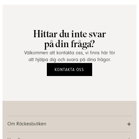
Hittar du inte svar
på din fråga?
Välkommen att kontakta oss, vi finns här för
att hjälpa dig och svara på dina frågor.
KONTAKTA OSS
Om Räckesbutiken