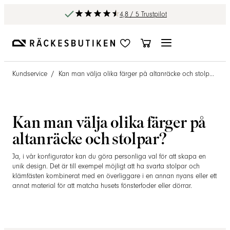
4,8 / 5 Trustpilot
Kundservice
/
Kan man välja olika färger på altanräcke och stolpar?
Kan man välja olika färger på
altanräcke och stolpar?
Ja, i vår konfigurator kan du göra personliga val för att skapa en
unik design. Det är till exempel möjligt att ha svarta stolpar och
klämfästen kombinerat med en överliggare i en annan nyans eller ett
annat material för att matcha husets fönsterfoder eller dörrar.