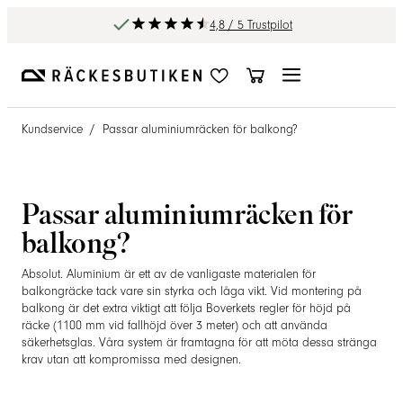
4,8 / 5 Trustpilot
Kundservice
/
Passar aluminiumräcken för balkong?
Passar aluminiumräcken för
balkong?
Absolut. Aluminium är ett av de vanligaste materialen för
balkongräcke tack vare sin styrka och låga vikt. Vid montering på
balkong är det extra viktigt att följa Boverkets regler för höjd på
räcke (1100 mm vid fallhöjd över 3 meter) och att använda
säkerhetsglas. Våra system är framtagna för att möta dessa stränga
krav utan att kompromissa med designen.