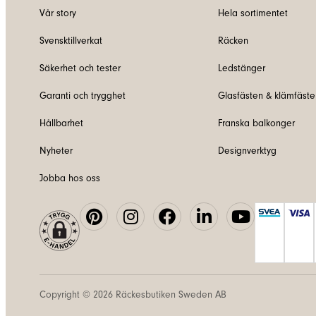
Vår story
Hela sortimentet
Svensktillverkat
Räcken
Säkerhet och tester
Ledstänger
Garanti och trygghet
Glasfästen & klämfäste
Hållbarhet
Franska balkonger
Nyheter
Designverktyg
Jobba hos oss
Copyright © 2026
Räckesbutiken Sweden AB