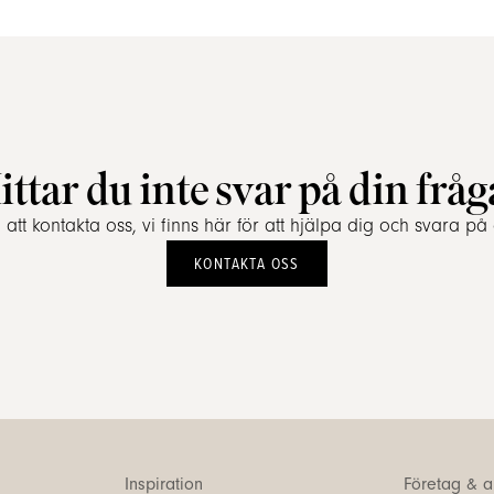
ittar du inte svar på din fråg
tt kontakta oss, vi finns här för att hjälpa dig och svara på 
KONTAKTA OSS
Inspiration
Företag & ar