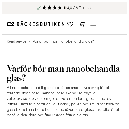
4,8 / 5 Trustpilot
Kundservice
/
Varför bör man nanobehandla glas?
Varför bör man nanobehandla
glas?
Att nanobehandla ditt glasräcke är en smart investering för att
förenkla städningen. Behandlingen skapar en osynlig,
vattenavvisande yta som gör att vatten pärlar sig och rinner av
lättare. Detta förhindrar att kalkfläckar, pollen och smuts får fäste på
glaset, vilket innebär att du inte behöver putsa glaset lika ofta för att
behålla den klara och fina utsikten från din altan.