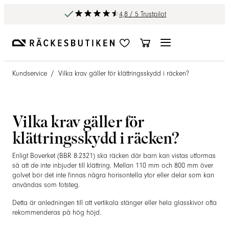
4,8 / 5 Trustpilot
Kundservice
/
Vilka krav gäller för klättringsskydd i räcken?
Vilka krav gäller för
klättringsskydd i räcken?
Enligt Boverket (BBR 8:2321) ska räcken där barn kan vistas utformas
så att de inte inbjuder till klättring. Mellan 110 mm och 800 mm över
golvet bör det inte finnas några horisontella ytor eller delar som kan
användas som fotsteg.
Detta är anledningen till att vertikala stänger eller hela glasskivor ofta
rekommenderas på hög höjd.