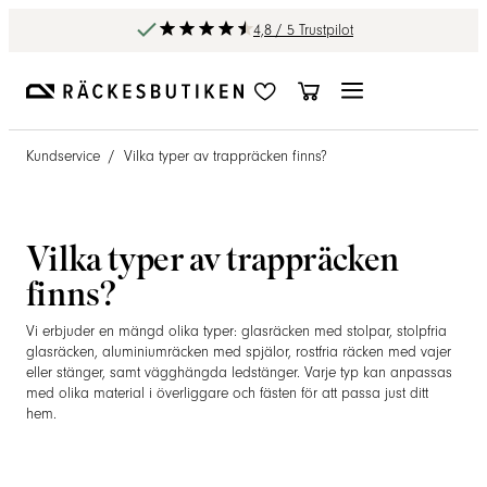
4,8 / 5 Trustpilot
Kundservice
/
Vilka typer av trappräcken finns?
Vilka typer av trappräcken
finns?
Vi erbjuder en mängd olika typer: glasräcken med stolpar, stolpfria
glasräcken, aluminiumräcken med spjälor, rostfria räcken med vajer
eller stänger, samt vägghängda ledstänger. Varje typ kan anpassas
med olika material i överliggare och fästen för att passa just ditt
hem.