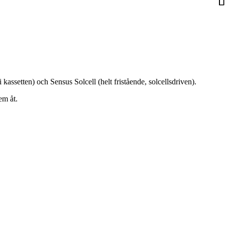
 kassetten) och
Sensus Solcell
(helt fristående, solcellsdriven).
em åt.