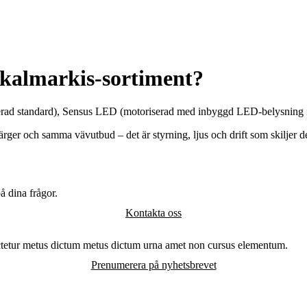
tikalmarkis-sortiment?
rad standard),
Sensus LED
(motoriserad med inbyggd LED-belysning i
ärger och samma vävutbud – det är styrning, ljus och drift som skiljer d
å dina frågor.
Kontakta oss
ctetur metus dictum metus dictum urna amet non cursus elementum.
Prenumerera på nyhetsbrevet