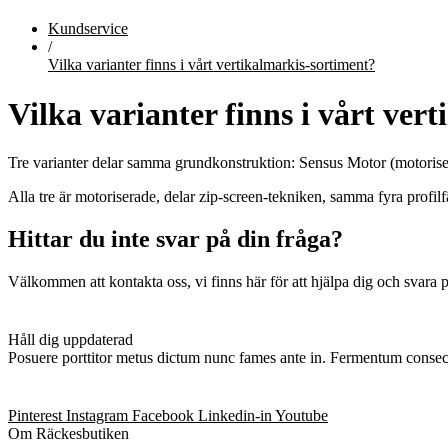
Kundservice
/
Vilka varianter finns i vårt vertikalmarkis-sortiment?
Vilka varianter finns i vårt ver
Tre varianter delar samma grundkonstruktion:
Sensus Motor
(motorise
Alla tre är motoriserade, delar zip-screen-tekniken, samma fyra profilf
Hittar du inte svar på din fråga?
Välkommen att kontakta oss, vi finns här för att hjälpa dig och svara p
Håll dig uppdaterad
Posuere porttitor metus dictum nunc fames ante in. Fermentum conse
Pinterest
Instagram
Facebook
Linkedin-in
Youtube
Om Räckesbutiken