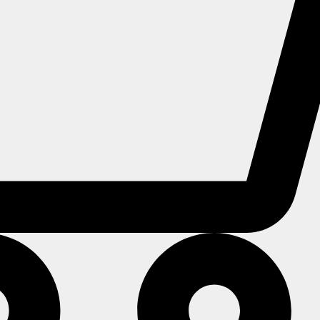
Utforska alla miljöer