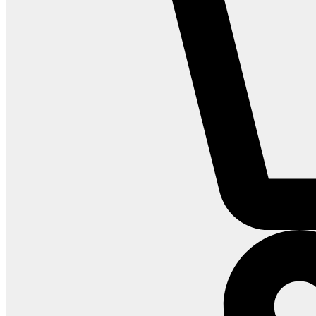
Inspiration
Kundservice
Om oss