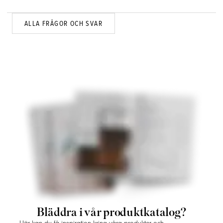
ALLA FRÅGOR OCH SVAR
Bläddra i vår produktkatalog?