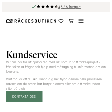
4,8 / 5 Trustpilot
Kundservice
Vi finns här för att hjälpa dig med allt som rör ditt räckesprojekt –
från tekniska frågor och hjälp med måttagning till information om din
leverans.
Vårt mål är att du ska känna dig helt trygg genom hela processen,
oavsett om du precis har börjat planera eller om ditt räcke redan
sitter på plats.
KONTAKTA OSS