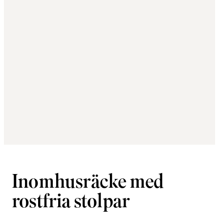
Inomhusräcke med
rostfria stolpar