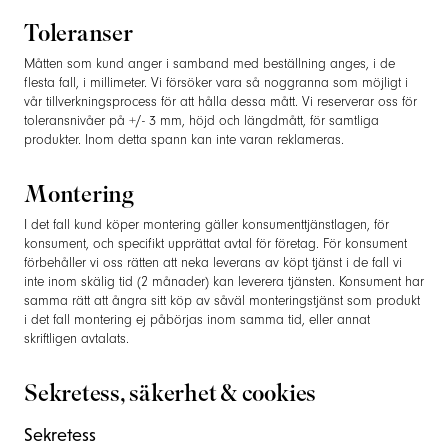
Toleranser
Måtten som kund anger i samband med beställning anges, i de
flesta fall, i millimeter. Vi försöker vara så noggranna som möjligt i
vår tillverkningsprocess för att hålla dessa mått. Vi reserverar oss för
toleransnivåer på +/- 3 mm, höjd och längdmått, för samtliga
produkter. Inom detta spann kan inte varan reklameras.
Montering
I det fall kund köper montering gäller konsumenttjänstlagen, för
konsument, och specifikt upprättat avtal för företag. För konsument
förbehåller vi oss rätten att neka leverans av köpt tjänst i de fall vi
inte inom skälig tid (2 månader) kan leverera tjänsten. Konsument har
samma rätt att ångra sitt köp av såväl monteringstjänst som produkt
i det fall montering ej påbörjas inom samma tid, eller annat
skriftligen avtalats.
Sekretess, säkerhet & cookies
Sekretess