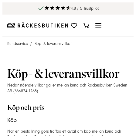
4,8 / 5 Trustpilot
Kundservice
/
Köp- & leveransvillkor
Köp- & leveransvillkor
Nedanstående villkor gäller mellan kund och Räckesbutiken Sweden
AB (556824-1268)
Köp och pris
Köp
När en beställning görs träffas ett avtal om köp mellan kund och