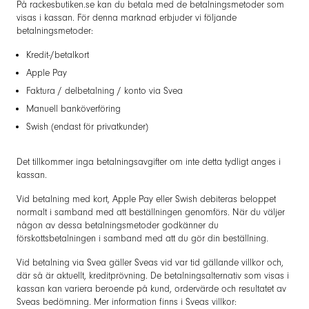
På rackesbutiken.se kan du betala med de betalningsmetoder som
visas i kassan. För denna marknad erbjuder vi följande
betalningsmetoder:
Kredit-/betalkort
Apple Pay
Faktura / delbetalning / konto via Svea
Manuell banköverföring
Swish (endast för privatkunder)
Det tillkommer inga betalningsavgifter om inte detta tydligt anges i
kassan.
Vid betalning med kort, Apple Pay eller Swish debiteras beloppet
normalt i samband med att beställningen genomförs. När du väljer
någon av dessa betalningsmetoder godkänner du
förskottsbetalningen i samband med att du gör din beställning.
Vid betalning via Svea gäller Sveas vid var tid gällande villkor och,
där så är aktuellt, kreditprövning. De betalningsalternativ som visas i
kassan kan variera beroende på kund, ordervärde och resultatet av
Sveas bedömning. Mer information finns i Sveas villkor: