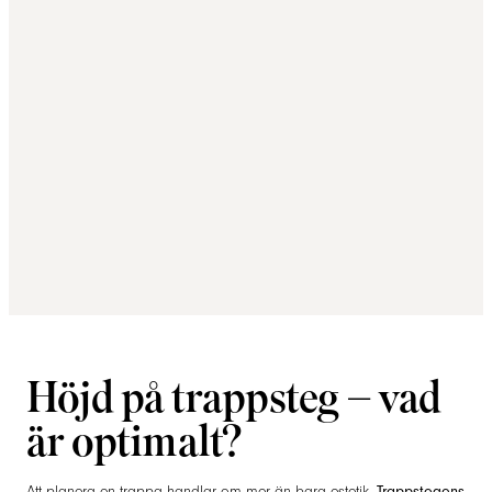
Höjd på trappsteg – vad
är optimalt?