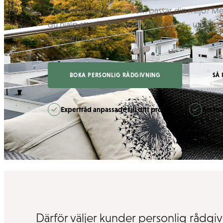
Osäker på vilket räcke som passar din miljö? M
du hjälp att gå från idé till rätt lösning – utifrå
förutsättningar.
BOKA PERSONLIG RÅDGIVNING
SÅ
Expertråd anpassade till ditt projekt
Kostna
Därför väljer kunder personlig rådgi