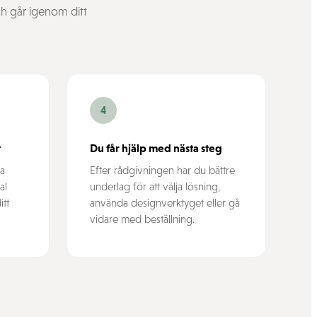
och går igenom ditt
4
t
Du får hjälp med nästa steg
na
Efter rådgivningen har du bättre
al
underlag för att välja lösning,
itt
använda designverktyget eller gå
vidare med beställning.