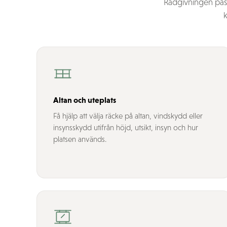
Rådgivningen pass
k
Altan och uteplats
Få hjälp att välja räcke på altan, vindskydd eller
insynsskydd utifrån höjd, utsikt, insyn och hur
platsen används.