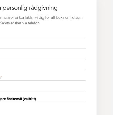
 personlig rådgivning
formuläret så kontaktar vi dig för att boka en tid som
 Samtalet sker via telefon.
*
n
*
gare önskemål (valfritt)