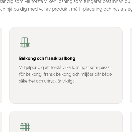
ar dig som vill förstå vilken lösning som fungerar bäst innan du
an hjälpa dig med val av produkt, mått, placering och nästa ste
Balkong och fransk balkong
Vi hjälper dig att förstå vilka lösningar som passar
för balkong, fransk balkong och miljöer där både
säkerhet och uttryck är viktiga.