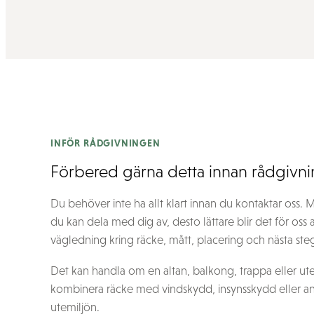
INFÖR RÅDGIVNINGEN
Förbered gärna detta innan rådgivn
Du behöver inte ha allt klart innan du kontaktar oss. 
du kan dela med dig av, desto lättare blir det för oss 
vägledning kring räcke, mått, placering och nästa ste
Det kan handla om en altan, balkong, trappa eller utep
kombinera räcke med vindskydd, insynsskydd eller an
utemiljön.