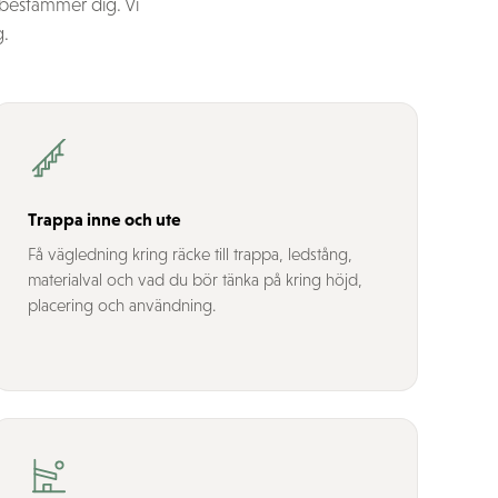
 bestämmer dig. Vi
g.
Trappa inne och ute
Få vägledning kring räcke till trappa, ledstång,
materialval och vad du bör tänka på kring höjd,
placering och användning.