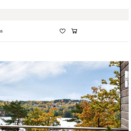
Fri frakt i hela Sverige
ss