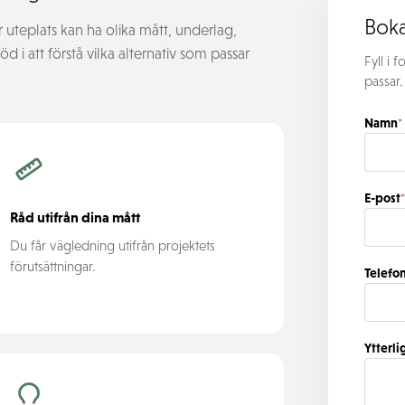
Boka
er uteplats kan ha olika mått, underlag,
 i att förstå vilka alternativ som passar
Fyll i 
passar.
Namn
*
E-post
Råd utifrån dina mått
Du får vägledning utifrån projektets
förutsättningar.
Telefo
Ytterli