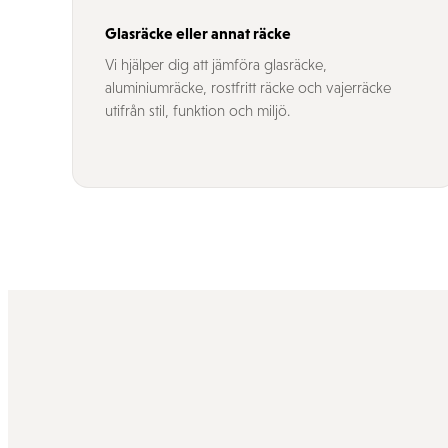
Glasräcke eller annat räcke
Vi hjälper dig att jämföra glasräcke,
aluminiumräcke, rostfritt räcke och vajerräcke
utifrån stil, funktion och miljö.