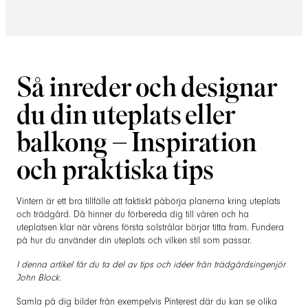
Så inreder och designar
du din uteplats eller
balkong – Inspiration
och praktiska tips
Vintern är ett bra tillfälle att faktiskt påbörja planerna kring uteplats
och trädgård. Då hinner du förbereda dig till våren och ha
uteplatsen klar när vårens första solstrålar börjar titta fram. Fundera
på hur du använder din uteplats och vilken stil som passar.
I denna artikel får du ta del av tips och idéer från trädgårdsingenjör
John Block.
Samla på dig bilder från exempelvis Pinterest där du kan se olika