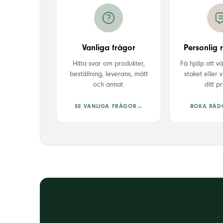
Vanliga frågor
Personlig 
Hitta svar om produkter,
Få hjälp att vä
beställning, leverans, mått
staket eller 
och annat.
ditt pr
SE VANLIGA FRÅGOR
→
BOKA RÅD