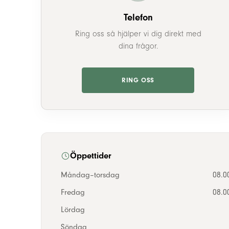
Telefon
Ring oss så hjälper vi dig direkt med
dina frågor.
RING OSS
Öppettider
Måndag–torsdag
08.0
Fredag
08.0
Lördag
Söndag