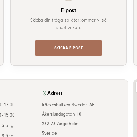
E-post
Skicka din fråga så återkommer vi så
snart vi kan.
SKICKA E-POST
Adress
0–17.00
Räckesbutiken Sweden AB
Åkerslundsgatan 10
0–15.00
262 73 Ängelholm
Stängt
Sverige
Stängt