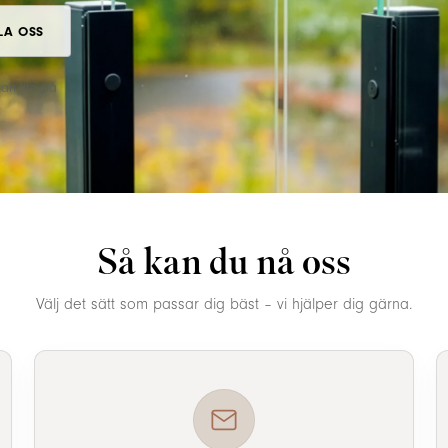
LA OSS
kan lita på
Så kan du nå oss
Välj det sätt som passar dig bäst – vi hjälper dig gärna.