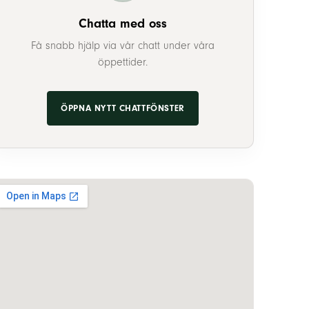
Chatta med oss
Få snabb hjälp via vår chatt under våra
öppettider.
ÖPPNA NYTT CHATTFÖNSTER