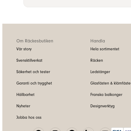
Om Räckesbutiken
Handla
Vår story
Hela sortimentet
Svensktillverkat
Räcken
Säkerhet och tester
Ledstänger
Garanti och trygghet
Glasfästen & klämfäste
Hållbarhet
Franska balkonger
Nyheter
Designverktyg
Jobba hos oss