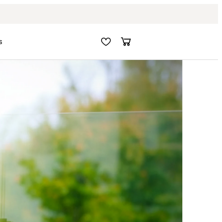
Fri frakt i hela Sverige
s