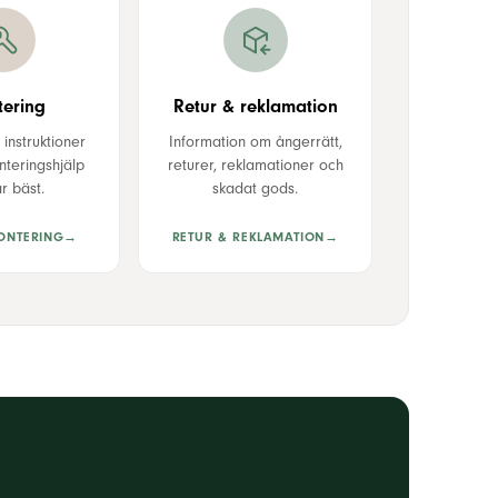
ering
Retur & reklamation
instruktioner
Information om ångerrätt,
teringshjälp
returer, reklamationer och
r bäst.
skadat gods.
ONTERING
→
RETUR & REKLAMATION
→