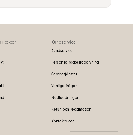
kitekter
Kundservice
Kundservice
kt
Personlig räckesrådgivning
Servicetjänster
akt
Vanliga frågor
und
Nedladdningar
Retur- och reklamation
Kontakta oss