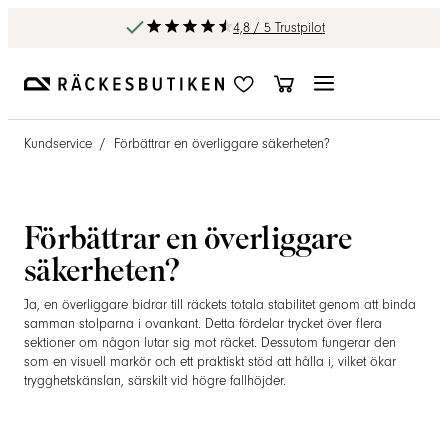
4,8 / 5 Trustpilot
Kundservice
/
Förbättrar en överliggare säkerheten?
Förbättrar en överliggare
säkerheten?
Ja, en överliggare bidrar till räckets totala stabilitet genom att binda
samman stolparna i ovankant. Detta fördelar trycket över flera
sektioner om någon lutar sig mot räcket. Dessutom fungerar den
som en visuell markör och ett praktiskt stöd att hålla i, vilket ökar
trygghetskänslan, särskilt vid högre fallhöjder.