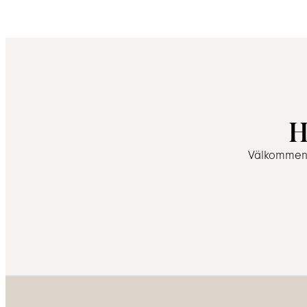
H
Välkommen a