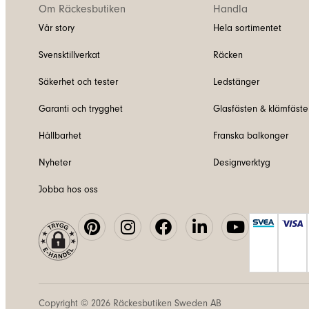
Om Räckesbutiken
Handla
Vår story
Hela sortimentet
Svensktillverkat
Räcken
Säkerhet och tester
Ledstänger
Garanti och trygghet
Glasfästen & klämfäste
Hållbarhet
Franska balkonger
Nyheter
Designverktyg
Jobba hos oss
Copyright © 2026
Räckesbutiken Sweden AB