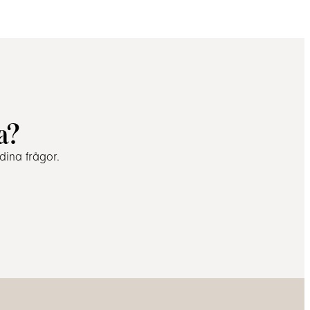
a?
dina frågor.