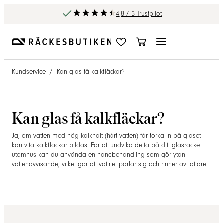
4,8 / 5 Trustpilot
Kundservice
/
Kan glas få kalkfläckar?
Kan glas få kalkfläckar?
Ja, om vatten med hög kalkhalt (hårt vatten) får torka in på glaset
kan vita kalkfläckar bildas. För att undvika detta på ditt glasräcke
utomhus kan du använda en nanobehandling som gör ytan
vattenavvisande, vilket gör att vattnet pärlar sig och rinner av lättare.