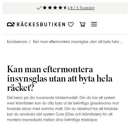
4,8 / 5 Trustpilot
Kundservice
/
Kan man eftermontera insynsglas utan att byta hela räcket?
Kan man eftermontera
insynsglas utan att byta hela
räcket?
Det beror på din nuvarande räckesmodell. Om du har ett system
med klämfästen kan du ofta byta ut de befintliga glasskivorna mot
frostade skivor med samma mått. Om du däremot har ett träräcke
kan du använda vårt system Core (Glas och klämfästen) för att
montera insynsskydd mellan dina befintliga trästolpar.