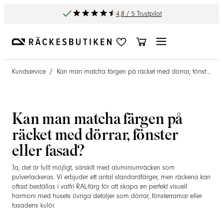
4,8 / 5 Trustpilot
Kundservice
/
Kan man matcha färgen på räcket med dörrar, fönster eller fasad?
Kan man matcha färgen på
räcket med dörrar, fönster
eller fasad?
Ja, det är fullt möjligt, särskilt med aluminiumräcken som
pulverlackeras. Vi erbjuder ett antal standardfärger, men räckena kan
oftast beställas i valfri RAL-färg för att skapa en perfekt visuell
harmoni med husets övriga detaljer som dörrar, fönsterramar eller
fasadens kulör.