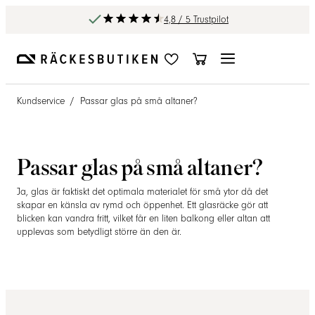
4,8 / 5 Trustpilot
Kundservice
/
Passar glas på små altaner?
Passar glas på små altaner?
Ja, glas är faktiskt det optimala materialet för små ytor då det
skapar en känsla av rymd och öppenhet. Ett glasräcke gör att
blicken kan vandra fritt, vilket får en liten balkong eller altan att
upplevas som betydligt större än den är.