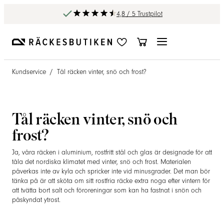
4,8 / 5 Trustpilot
Kundservice
/
Tål räcken vinter, snö och frost?
Tål räcken vinter, snö och
frost?
Ja, våra räcken i aluminium, rostfritt stål och glas är designade för att
tåla det nordiska klimatet med vinter, snö och frost. Materialen
påverkas inte av kyla och spricker inte vid minusgrader. Det man bör
tänka på är att sköta om sitt rostfria räcke extra noga efter vintern för
att tvätta bort salt och föroreningar som kan ha fastnat i snön och
påskyndat ytrost.