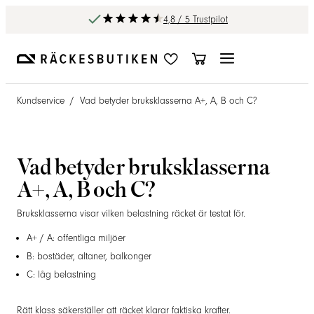
4,8 / 5 Trustpilot
Kundservice
/
Vad betyder bruksklasserna A+, A, B och C?
Vad betyder bruksklasserna
A+, A, B och C?
Bruksklasserna visar vilken belastning räcket är testat för.
A+ / A: offentliga miljöer
B: bostäder, altaner, balkonger
C: låg belastning
Rätt klass säkerställer att räcket klarar faktiska krafter.