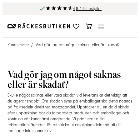
4,8 / 5 Trustpilot
Kundservice
/
Vad gör jag om något saknas eller är skadat?
Vad gör jag om något saknas
eller är skadat?
Skulle något saknas eller vara skadat vid leverans är det viktigt att
du agerar snabbt. Om skadan syns på emballaget ska detta noteras
på fraktsedeln direkt vid mottagandet. Upptäcker du en dold skada
efter uppackning bör du fotografera produkten och emballaget och
kontakta vår kundtjänst omgående. Vi prioriterar alltid
reklamationsärenden för att skicka ut ersättningsdelar så att ditt
montage inte stannar av.