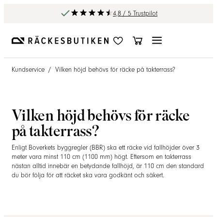
4,8 / 5 Trustpilot
Kundservice
/
Vilken höjd behövs för räcke på takterrass?
Vilken höjd behövs för räcke
på takterrass?
Enligt Boverkets byggregler (BBR) ska ett räcke vid fallhöjder över 3
meter vara minst 110 cm (1100 mm) högt. Eftersom en takterrass
nästan alltid innebär en betydande fallhöjd, är 110 cm den standard
du bör följa för att räcket ska vara godkänt och säkert.