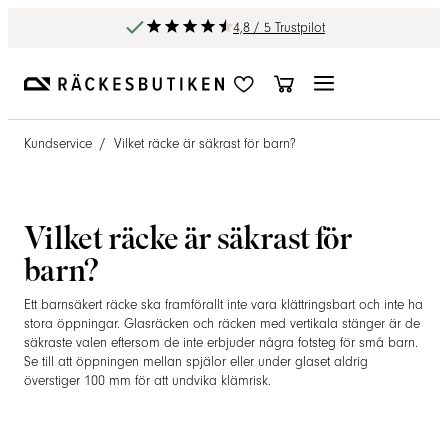
4,8 / 5 Trustpilot
Kundservice
/
Vilket räcke är säkrast för barn?
Vilket räcke är säkrast för
barn?
Ett barnsäkert räcke ska framförallt inte vara klättringsbart och inte ha
stora öppningar. Glasräcken och räcken med vertikala stänger är de
säkraste valen eftersom de inte erbjuder några fotsteg för små barn.
Se till att öppningen mellan spjälor eller under glaset aldrig
överstiger 100 mm för att undvika klämrisk.