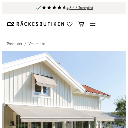
4,8 / 5 Trustpilot
Produkter
/
Velum Lite