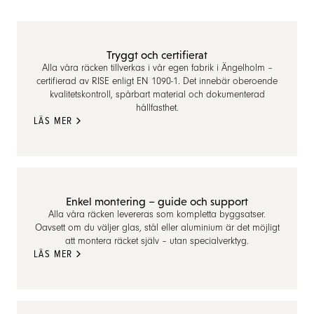
Tryggt och certifierat
Alla våra räcken tillverkas i vår egen fabrik i Ängelholm –
certifierad av RISE enligt EN 1090-1. Det innebär oberoende
kvalitetskontroll, spårbart material och dokumenterad
hållfasthet.
LÄS MER
Enkel montering – guide och support
Alla våra räcken levereras som kompletta byggsatser.
Oavsett om du väljer glas, stål eller aluminium är det möjligt
att montera räcket själv – utan specialverktyg.
LÄS MER