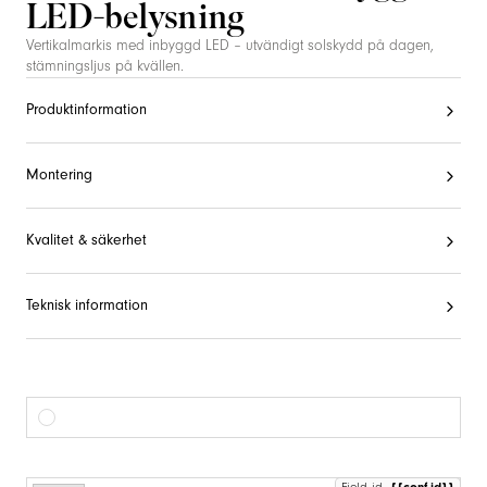
LED-belysning
Vertikalmarkis med inbyggd LED – utvändigt solskydd på dagen,
stämningsljus på kvällen.
Produktinformation
Montering
Kvalitet & säkerhet
Teknisk information