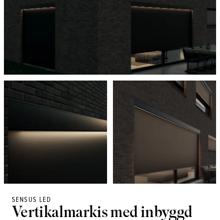
SENSUS LED
Vertikalmarkis med inbyggd