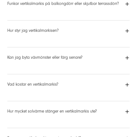
Funkar vertikalmarkis på balkongdörr eller skjutbar terrassdörr?
Hur styr jag vertikalmarkisen?
Kan jag byta vävmönster eller färg senare?
Vad kostar en vertikalmarkis?
Hur mycket solvärme stänger en vertikalmarkis ute?