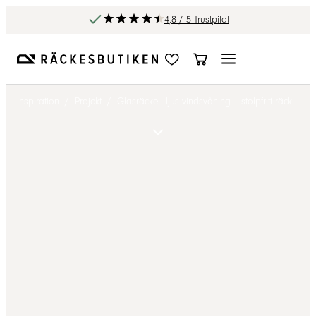
4,8 / 5 Trustpilot
Inspiration
/
Projekt
/
Glasräcke i ljus vindsvåning – stolpfritt räcke till loft